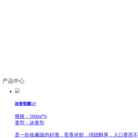
产品中心
浓香窖藏53°
规格：500ml*6
香型：浓香型
是一款收藏级的好酒，窖香浓郁，绵甜醇厚，入口香而不