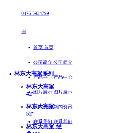
全国咨询热线：
0476-5934799
끅
首页
首页
产品分类
公司简介
公司简介
林东大高粱系列
一方水土 酿一方酒
产品中心
产品中心
林东大高粱
图片展示
图片展示
42°
林东大高粱
新闻资讯
新闻资讯
52°
联系我们
联系我们
林东大高粱-经